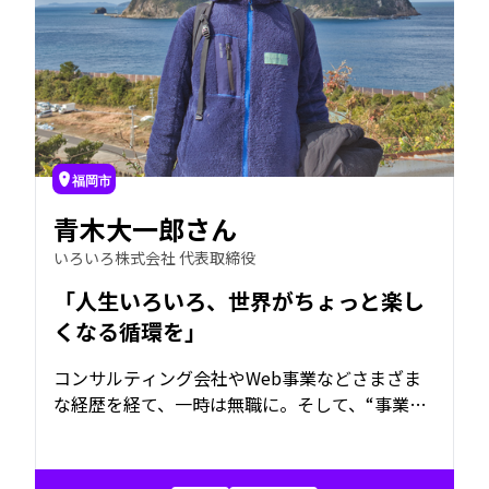
福岡市
青木大一郎さん
いろいろ株式会社 代表取締役
「人生いろいろ、世界がちょっと楽し
くなる循環を」
コンサルティング会社やWeb事業などさまざま
な経歴を経て、一時は無職に。そして、“事業を
デザインする会社”「いろいろ株式会社」を創
業。何かに縛られることなく、「やりたいこ
と」「できること」「楽しいこと」などをベー