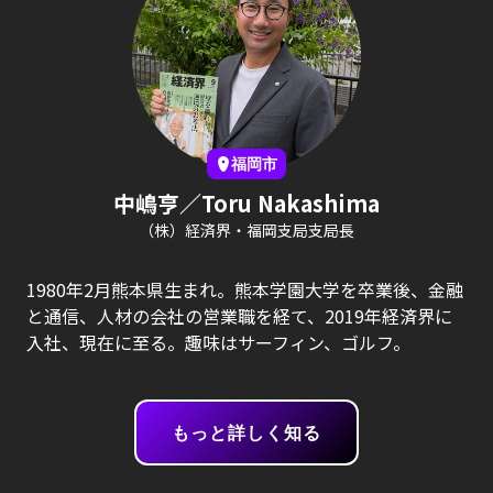
福岡市
中嶋亨／Toru Nakashima
（株）経済界・福岡支局支局長
1980年2月熊本県生まれ。熊本学園大学を卒業後、金融
と通信、人材の会社の営業職を経て、2019年経済界に
入社、現在に至る。趣味はサーフィン、ゴルフ。
もっと詳しく知る