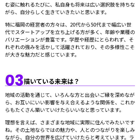
む姿に触れるたびに、私自身も将来は広い選択肢を持ちな
がら、自分らしく生きていきたいと思います。
特に福岡の経営者の方々は、20代から50代まで幅広い世
代でスタートアップを立ち上げる方が多く、年齢や業種の
バリエーションが豊富です。学歴や経歴にとらわれず、そ
れぞれの強みを活かして活躍されており、その多様性こそ
が大きな魅力だと感じています。
03
描いている未来は？
地域の活動を通じて、いろんな方と出会いご縁を深めなが
ら、お互いにいい影響を与え合えるような関係を、これか
らもたくさん築いていけたらいいなと思っています。
理想を言えば、さまざまな地域に実際に住んでみたいです
ね。その土地ならではの魅力や、人とのつながりを楽しみ
ながら、自分の世界を広げていけたらと考えています。ラ