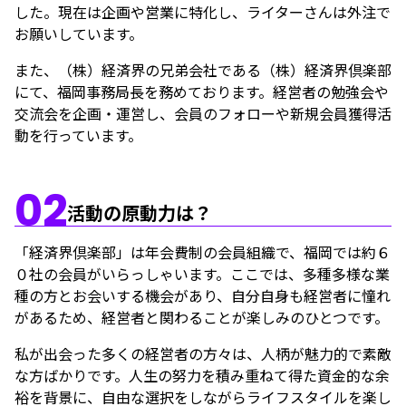
した。現在は企画や営業に特化し、ライターさんは外注で
お願いしています。
また、（株）経済界の兄弟会社である（株）経済界倶楽部
にて、福岡事務局長を務めております。経営者の勉強会や
交流会を企画・運営し、会員のフォローや新規会員獲得活
動を行っています。
02
活動の原動力は？
「経済界倶楽部」は年会費制の会員組織で、福岡では約６
０社の会員がいらっしゃいます。ここでは、多種多様な業
種の方とお会いする機会があり、自分自身も経営者に憧れ
があるため、経営者と関わることが楽しみのひとつです。
私が出会った多くの経営者の方々は、人柄が魅力的で素敵
な方ばかりです。人生の努力を積み重ねて得た資金的な余
裕を背景に、自由な選択をしながらライフスタイルを楽し