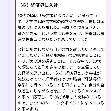
（株）経済界に入社
10代の頃は「経営者になりたい」と思ってい
て、大学でも経営学部の商学科を選び、最初は金
融の会社に入りました。当時『金持ち父さん、
貧乏父さん』という本に影響を受け、将来は起業
家や投資家になりたいと思っていました。
会社に所属しながら自分の力を試したいと考えて
いましたが、前職が事業縮小で退職することに
なり、次の道を探すことに。そんな中で、20代
の頃に友人と作家さんのセミナーを主催してい
た経験を思い出し、（株）経済界という会社が
雑誌だけでなく経営者向けの勉強会（経済界倶
楽部）も行っていることを知りました。自分の経
験を生かしながら幅を広げていけるチャンスだ
と思って応募し、その後16年もの間勤めている
ので、ひとつのターニングポイントになっている
と思います。