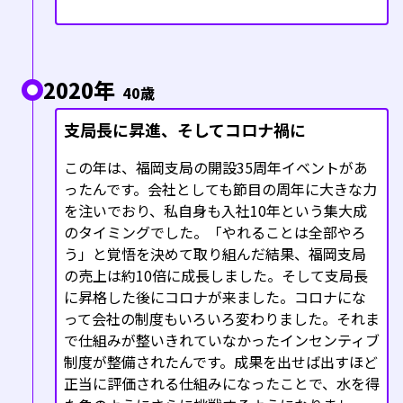
2020年
40歳
支局長に昇進、そしてコロナ禍に
この年は、福岡支局の開設35周年イベントがあ
ったんです。会社としても節目の周年に大きな力
を注いでおり、私自身も入社10年という集大成
のタイミングでした。「やれることは全部やろ
う」と覚悟を決めて取り組んだ結果、福岡支局
の売上は約10倍に成長しました。そして支局長
に昇格した後にコロナが来ました。コロナにな
って会社の制度もいろいろ変わりました。それま
で仕組みが整いきれていなかったインセンティブ
制度が整備されたんです。成果を出せば出すほど
正当に評価される仕組みになったことで、水を得