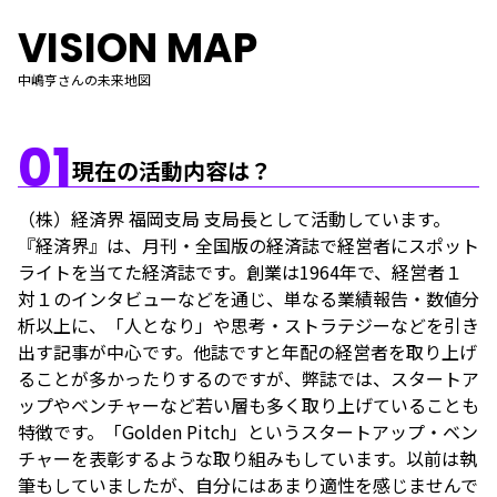
VISION MAP
中嶋亨さんの未来地図
01
現在の活動内容は？
（株）経済界 福岡支局 支局長として活動しています。
『経済界』は、月刊・全国版の経済誌で経営者にスポット
ライトを当てた経済誌です。創業は1964年で、経営者１
対１のインタビューなどを通じ、単なる業績報告・数値分
析以上に、「人となり」や思考・ストラテジーなどを引き
出す記事が中心です。他誌ですと年配の経営者を取り上げ
ることが多かったりするのですが、弊誌では、スタートア
ップやベンチャーなど若い層も多く取り上げていることも
特徴です。「Golden Pitch」というスタートアップ・ベン
チャーを表彰するような取り組みもしています。以前は執
筆もしていましたが、自分にはあまり適性を感じませんで