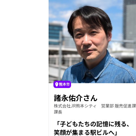
熊本市
諸永佑介さん
株式会社JR熊本シティ 営業部 販売促進課
課長
「子どもたちの記憶に残る、
笑顔が集まる駅ビルへ」