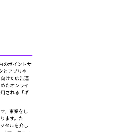
リ内のポイントサ
ータとアプリや
に向けた広告運
集めたオンライ
採用される「ギ
す。事業をし
ります。た
デジタルを介し