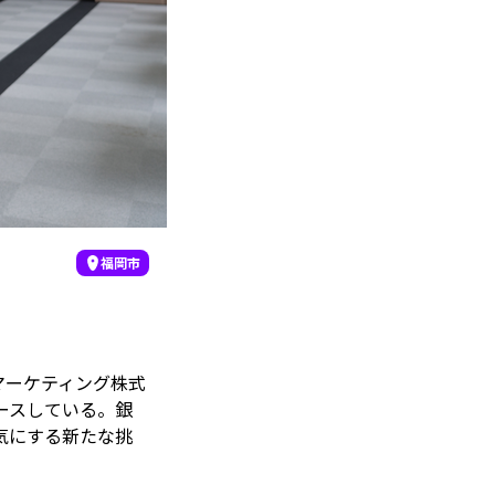
福岡市
マーケティング株式
ースしている。銀
気にする新たな挑