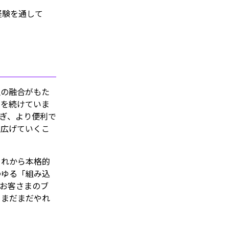
経験を通して
融の融合がもた
動を続けていま
なぎ、より便利で
と広げていくこ
これから本格的
わゆる「組み込
お客さまのブ
、まだまだやれ