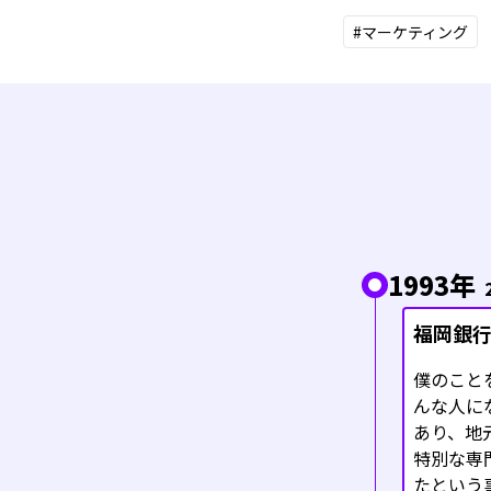
#マーケティング
1993年
福岡銀
僕のこと
んな人に
あり、地
特別な専
たという