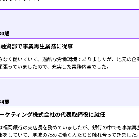
30歳
行融資部で事業再生業務に従事
みなく働いていて、過酷な労働環境でありましたが、地元の企
頑張っていましたので、充実した業務内容でした。
54歳
kマーケティング株式会社の代表取締役に就任
は福岡銀行の支店長を務めていましたが、銀行の中でも事業再
事をしていて、地域のために働く人たちと触れ合ってきました。i