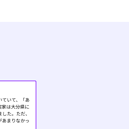
いていて、「あ
実家は大分県に
ました。ただ、
があまりなかっ