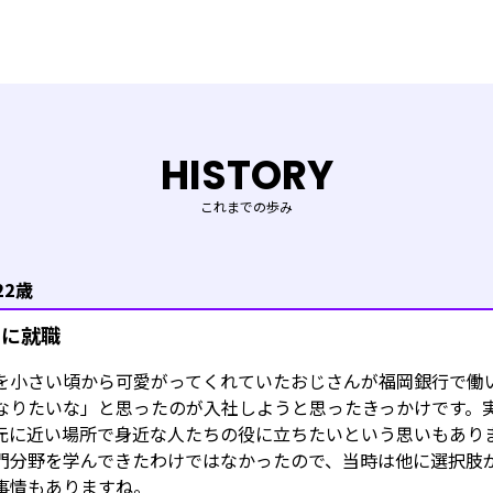
HISTORY
これまでの歩み
22歳
行に就職
を小さい頃から可愛がってくれていたおじさんが福岡銀行で働
なりたいな」と思ったのが入社しようと思ったきっかけです。
元に近い場所で身近な人たちの役に立ちたいという思いもあり
門分野を学んできたわけではなかったので、当時は他に選択肢
事情もありますね。