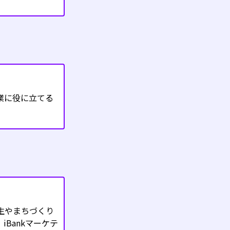
業に役に立てる
生やまちづくり
Bankマーケテ