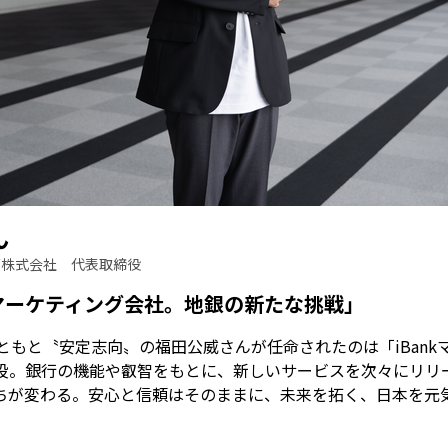
ん
ング株式会社 代表取締役
マーケティング会社。地銀の新たな挑戦」
ともと〝安定志向〟の福田公威さんが任命されたのは「iBank
役。銀行の機能や叡智をもとに、新しいサービスを次々にリリ
ちが変わる。安心と信頼はそのままに、未来を拓く、日本を元