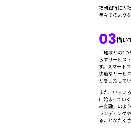
福岡銀行に入社
年々そのよう
03
描い
「地域との“つ
らすサービス
す。スマートフ
快適なサービ
とを目指して
また、いろい
に始まっていく
み金融」のよ
ランディングや
ることがたく