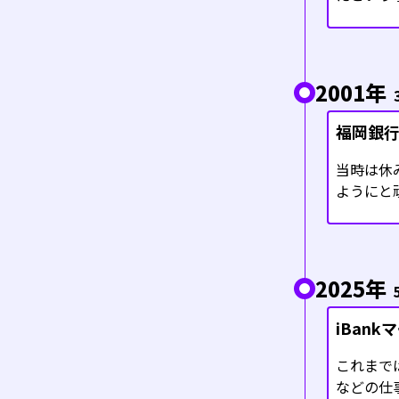
2001年
福岡銀
当時は休
ようにと
2025年
iBan
これまで
などの仕