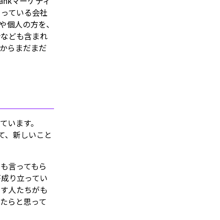
nkマーケティ
くっている会社
や個人の方を、
介なども含まれ
からまだまだ
ています。
して、新しいこと
も言ってもら
が成り立ってい
らす人たちがも
たらと思って