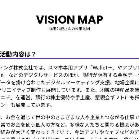
VISION MAP
福田公威さんの未来地図
活動内容は？
ケティング株式会社では、スマホ専用アプリ「Wallet＋」やアプ
oin」などのデジタルサービスのほか、銀行が保有する金融デ
データを掛け合わせたデジタルマーケティング支援、地場企業
クリエイティブ制作も展開しています。また、地域の特産品を
ンニチ」を運営。銀行の株主優待や手土産、懇親会ギフトにも
ョン」も展開しています。
は、お金を通じて世の中のさまざまな人や企業とつながる仕事で
日常でお金を使う個人の方など、多様な人たちと関わる機会があ
仕組みが大きく変わってきていて、今はアプリやウェブなどの