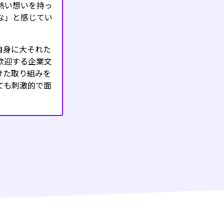
熱い想いを持っ
な」と感じてい
自身に大それた
歓迎する企業文
けた取り組みを
ても刺激的で面