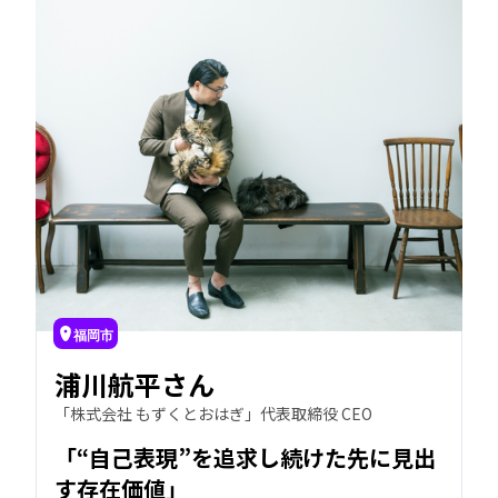
福岡市
浦川航平さん
「株式会社 もずくとおはぎ」代表取締役 CEO
「“自己表現”を追求し続けた先に見出
す存在価値」