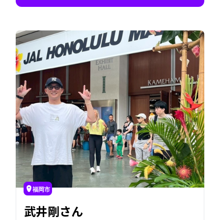
人をつなぎ、まちに活気をもたらし、持続可能
な社会をつくる力があります。地域の人々が「自
分のまちを信じられる未来」を描けるよう、今
日も挑み続けています。
福岡市
武井剛さん