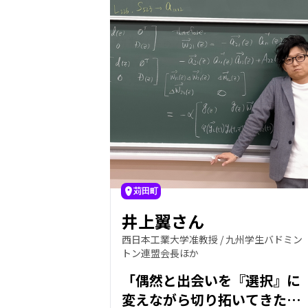
苅田町
井上翼さん
西日本工業大学准教授 / 九州学生バドミン
トン連盟会長ほか
「偶然と出会いを『選択』に
変えながら切り拓いてきた人