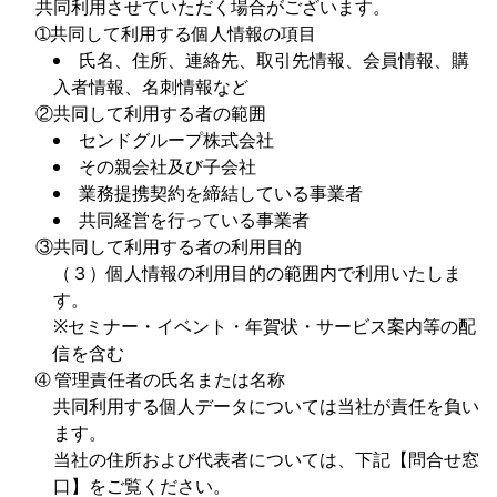
共同利用させていただく場合がございます。
➀共同して利用する個人情報の項目
氏名、住所、連絡先、取引先情報、会員情報、購
入者情報、名刺情報など
②共同して利用する者の範囲
センドグループ株式会社
その親会社及び子会社
業務提携契約を締結している事業者
共同経営を行っている事業者
③共同して利用する者の利用目的
（３）個人情報の利用目的の範囲内で利用いたしま
す。
※セミナー・イベント・年賀状・サービス案内等の配
信を含む
➃ 管理責任者の氏名または名称
共同利用する個人データについては当社が責任を負い
ます。
当社の住所および代表者については、下記【問合せ窓
口】をご覧ください。