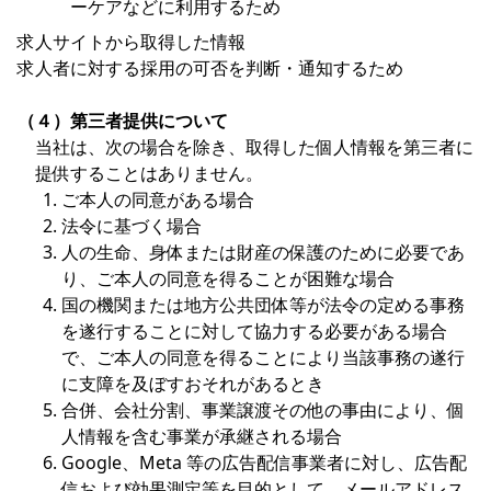
ーケアなどに利用するため
求人サイトから取得した情報
求人者に対する採用の可否を判断・通知するため
（４）第三者提供について
当社は、次の場合を除き、取得した個人情報を第三者に
提供することはありません。
ご本人の同意がある場合
法令に基づく場合
人の生命、身体または財産の保護のために必要であ
り、ご本人の同意を得ることが困難な場合
国の機関または地方公共団体等が法令の定める事務
を遂行することに対して協力する必要がある場合
で、ご本人の同意を得ることにより当該事務の遂行
に支障を及ぼすおそれがあるとき
合併、会社分割、事業譲渡その他の事由により、個
人情報を含む事業が承継される場合
Google、Meta 等の広告配信事業者に対し、広告配
信および効果測定等を目的として、メールアドレス