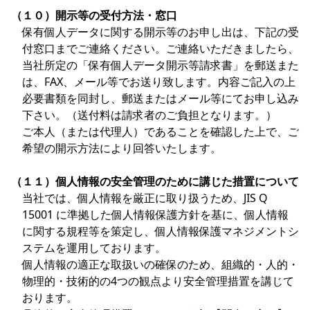
（１０）開示等の受付方法・窓口
保有個人データに関する開示等のお申し出は、下記の受
付窓口までご連絡ください。ご連絡いただきましたら、
当社所定の「保有個人データ開示等請求書」を郵送また
は、FAX、メール等でお送り致します。内容ご記入の上
必要書類を同封し、郵送またはメール等にてお申し込み
下さい。（送付料は請求者のご負担となります。）
ご本人（または代理人）であることを確認した上で、ご
希望の開示方法により回答いたします。
（１１）個人情報の安全管理のために講じた措置について
当社では、個人情報を厳正に取り扱うため、JIS Q
15001 に準拠した個人情報保護方針を基に、個人情報
に関する規程等を策定し、個人情報保護マネジメントシ
ステムを運用しております。
個人情報の適正な取扱いの確保のため、組織的・人的・
物理的・技術的の4つの観点より安全管理措置を講じて
おります。