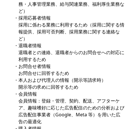
務・人事管理業務、給与関連業務、福利厚生業務な
ど）
・採用応募者情報
採用に係わる業務に利用するため（採用に関する情
報提供、採用可否判断、採用業務に関する連絡な
ど）
・退職者情報
退職者との連絡、退職者からのお問合せへの対応に
利用するため
・お問合せ者情報
お問合せに回答するため
・本人および代理人の情報（開示等請求時）
開示等の求めに回答するため
・会員情報
会員情報：登録・管理、契約、配送、アフターケ
ア、趣味嗜好に応じた広告配信のための分析および
広告配信事業者（Google、Meta 等）を用いた広
告の最適化
・購入者情報