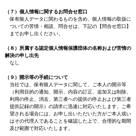
（７）個人情報に関するお問合せ窓口
保有個人データに関わるものを含め、個人情報の取扱に
ついての苦情・相談、問合せは、下記の【問合せ窓口】
までお申し出ください。
（８）所属する認定個人情報保護団体の名称および苦情の
解決の申し出先
なし
（９）開示等の手続について
当社では、保有個人データに関して、ご本人の開示等
（利用目的の通知、開示、内容の訂正、追加又は削除、
利用の停止、消去、第三者への提供の停止および第三者
提供記録の開示）の請求に迅速に対応いたします。ご希
望される場合には、お申し出いただいた方がご本人或い
はその代理人であることを確認した上で、合理的な期間
及び範囲で対応いたします。