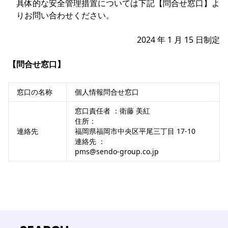
具体的な安全管理措置については下記【問合せ窓口】よ
りお問い合わせください。
2024 年 1 月 15 日制定
【問合せ窓口】
窓口の名称
個人情報問合せ窓口
窓口責任者 ：衛藤 美紅
住所：
連絡先
福岡県福岡市中央区平尾三丁目 17-10
連絡先 ：
pms@sendo-group.co.jp