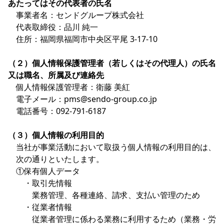
あたってはその代表者の氏名
事業者名：センドグループ株式会社
代表取締役：品川 純一
住所：福岡県福岡市中央区平尾 3-17-10
（２）個人情報保護管理者（若しくはその代理人）の氏名
又は職名、所属及び連絡先
個人情報保護管理者：衛藤 美紅
電子メール：pms@sendo-group.co.jp
電話番号：092-791-6187
（３）個人情報の利用目的
当社が事業活動において取扱う個人情報の利用目的は、
次の通りといたします。
①保有個人データ
・取引先情報
業務管理、各種連絡、請求、支払い管理のため
・従業者情報
従業者管理に係わる業務に利用するため（業務・労