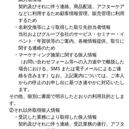
契約及びそれに伴う連絡、商品配送、アフターケア
などに利用するため顧客情報管理、販売管理に利用
するため
・名刺交換等により取得した取引先担当者情報
当社およびグループ会社のサービス・セミナー・イ
ベント・年賀状等のご案内、各種情報提供、取引に
関する連絡のため
・マーケティング施策に関する個人情報
（お問い合わせフォーム等への入力途中で離脱した
場合における、SMS または電子メールによるご連
絡を含みます）なお、上記案内については、ご本人
からの停止のお申し出に基づき速やかに対応いたし
ます。
その他、個別に書面で明示したとおりの利用目的としま
す。
②それ以外取得個人情報
・受託した業務により取得した個人情報
契約及びそれに伴う連絡、受託業務の遂行、アフタ