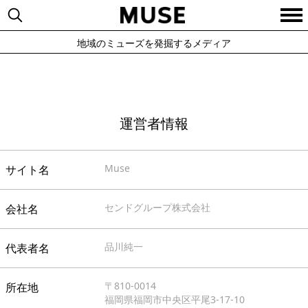
地域のミューズを発掘するメディア
運営者情報
Muse
サイト名
センドグループ株式会社
会社名
品川純一
代表者名
〒810-0014
所在地
福岡県福岡市中央区平尾3-17-10