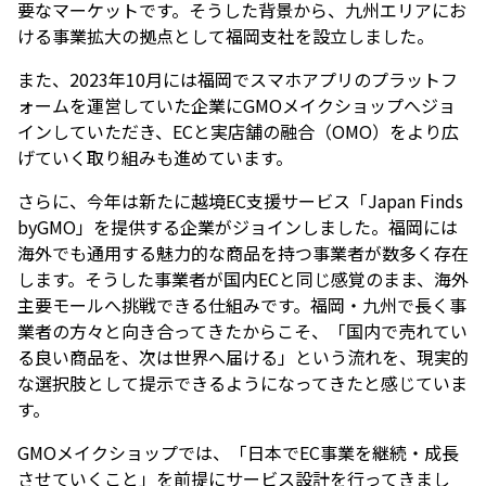
要なマーケットです。そうした背景から、九州エリアにお
ける事業拡大の拠点として福岡支社を設立しました。
また、2023年10月には福岡でスマホアプリのプラットフ
ォームを運営していた企業にGMOメイクショップへジョ
インしていただき、ECと実店舗の融合（OMO）をより広
げていく取り組みも進めています。
さらに、今年は新たに越境EC支援サービス「Japan Finds
byGMO」を提供する企業がジョインしました。福岡には
海外でも通用する魅力的な商品を持つ事業者が数多く存在
します。そうした事業者が国内ECと同じ感覚のまま、海外
主要モールへ挑戦できる仕組みです。福岡・九州で長く事
業者の方々と向き合ってきたからこそ、「国内で売れてい
る良い商品を、次は世界へ届ける」という流れを、現実的
な選択肢として提示できるようになってきたと感じていま
す。
GMOメイクショップでは、「日本でEC事業を継続・成長
させていくこと」を前提にサービス設計を行ってきまし