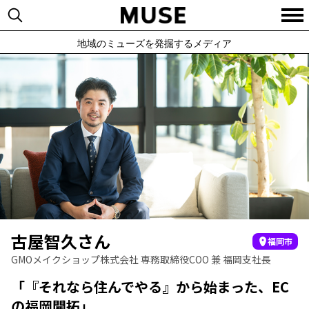
地域のミューズを発掘するメディア
古屋智久さん
福岡市
GMOメイクショップ株式会社 専務取締役COO 兼 福岡支社長
「『それなら住んでやる』から始まった、EC
の福岡開拓」