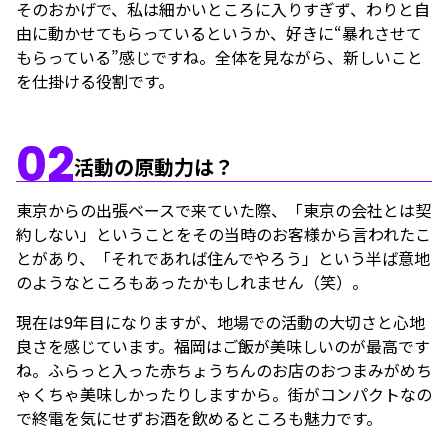
そのおかげで、私は細かいところに入りすぎず、わりと自
由に動かせてもらっているというか、好きに“暴れさせて
もらっている”感じですね。全体を見ながら、新しいこと
を仕掛ける役割です。
02
活動の原動力は？
東京からの出張ベースで来ていた際、「東京の会社とは契
約しない」ということをその当時のお客様から言われたこ
とがあり、「それであれば住んでやろう」という半ば意地
のようなところもあったかもしれません（笑）。
現在は9年目になりますが、地場での活動の大切さと心地
良さを感じています。福岡はご飯が美味しいのが最高です
ね。ふらっと入った赤ちょうちんのお店のおつまみがめち
ゃくちゃ美味しかったりしますから。街がコンパクトなの
で終電を気にせずお酒を飲めるところも魅力です。