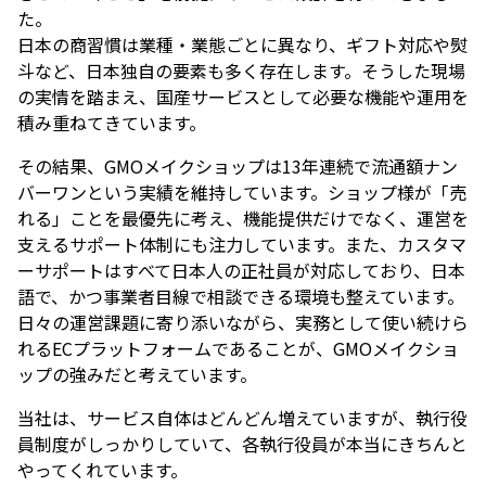
た。
日本の商習慣は業種・業態ごとに異なり、ギフト対応や熨
斗など、日本独自の要素も多く存在します。そうした現場
の実情を踏まえ、国産サービスとして必要な機能や運用を
積み重ねてきています。
その結果、GMOメイクショップは13年連続で流通額ナン
バーワンという実績を維持しています。ショップ様が「売
れる」ことを最優先に考え、機能提供だけでなく、運営を
支えるサポート体制にも注力しています。また、カスタマ
ーサポートはすべて日本人の正社員が対応しており、日本
語で、かつ事業者目線で相談できる環境も整えています。
日々の運営課題に寄り添いながら、実務として使い続けら
れるECプラットフォームであることが、GMOメイクショ
ップの強みだと考えています。
当社は、サービス自体はどんどん増えていますが、執行役
員制度がしっかりしていて、各執行役員が本当にきちんと
やってくれています。