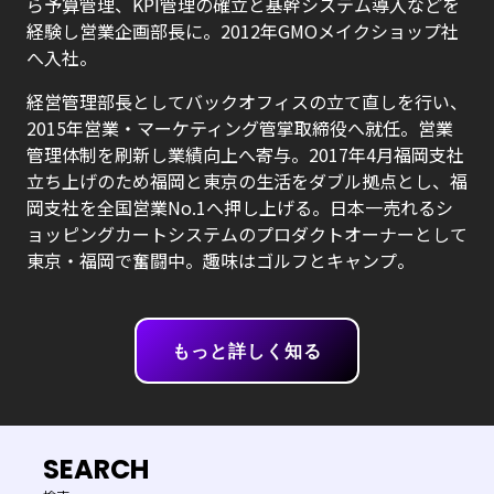
ら予算管理、KPI管理の確立と基幹システム導入などを
経験し営業企画部長に。2012年GMOメイクショップ社
へ入社。
経営管理部長としてバックオフィスの立て直しを行い、
2015年営業・マーケティング管掌取締役へ就任。営業
管理体制を刷新し業績向上へ寄与。2017年4月福岡支社
立ち上げのため福岡と東京の生活をダブル拠点とし、福
岡支社を全国営業No.1へ押し上げる。日本一売れるシ
ョッピングカートシステムのプロダクトオーナーとして
東京・福岡で奮闘中。趣味はゴルフとキャンプ。
もっと詳しく知る
SEARCH