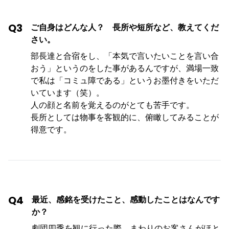
Q3
ご自身はどんな人？ 長所や短所など、教えてくだ
さい。
部長達と合宿をし、「本気で言いたいことを言い合
おう」というのをした事があるんですが、満場一致
で私は「コミュ障である」というお墨付きをいただ
いています（笑）。
人の顔と名前を覚えるのがとても苦手です。
長所としては物事を客観的に、俯瞰してみることが
得意です。
Q4
最近、感銘を受けたこと、感動したことはなんです
か？
劇団四季を観に行った際、まわりのお客さんがほと