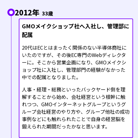
2012年
33歳
GMOメイクショップ社へ入社し、管理部に
配属
20代はECとはまったく関係のない半導体商社に
いたのですが、その後EC専門のWebディレクタ
ーに。そこから営業企画になり、GMOメイクシ
ョップ社に入社し、管理部門の経験がなかった
中での配属となりました。
人事・経理・総務といったバックヤード側を理
解することから始め、会社経営という根幹に触
れつつ、GMOインターネットグループというグ
ループ会社経営のやり方や、グループ他社の成功
事例などにも触れられたことで自身の経営脳を
鍛えられた期間だったかなと思います。