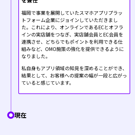
を兼任
福岡で事業を展開していたスマホアプリプラッ
トフォーム企業にジョインしていただきまし
た。これにより、オンラインであるECとオフラ
インの実店舗をつなぎ、実店舗会員とEC会員を
連携させ、どちらでもポイントを利用できる仕
組みなど、OMO施策の強化を提供できるように
なりました。
私自身もアプリ領域の知見を深めることができ、
結果として、お客様への提案の幅が一段と広がっ
ていると感じています。
現在