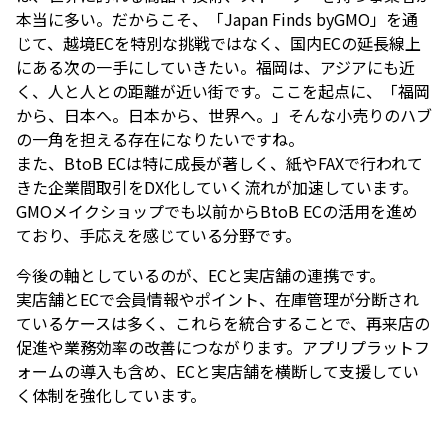
本当に多い。だからこそ、「Japan Finds byGMO」を通
じて、越境ECを特別な挑戦ではなく、国内ECの延長線上
にある次の一手にしていきたい。福岡は、アジアにも近
く、人と人との距離が近い街です。ここを起点に、「福岡
から、日本へ。日本から、世界へ。」そんな小売りのハブ
の一角を担える存在になりたいですね。
また、BtoB ECは特に成長が著しく、紙やFAXで行われて
きた企業間取引をDX化していく流れが加速しています。
GMOメイクショップでも以前からBtoB ECの活用を進め
ており、手応えを感じている分野です。
今後の軸としているのが、ECと実店舗の連携です。
実店舗とECで会員情報やポイント、在庫管理が分断され
ているケースは多く、これらを統合することで、再来店の
促進や業務効率の改善につながります。アプリプラットフ
ォームの導入も含め、ECと実店舗を横断して支援してい
く体制を強化しています。