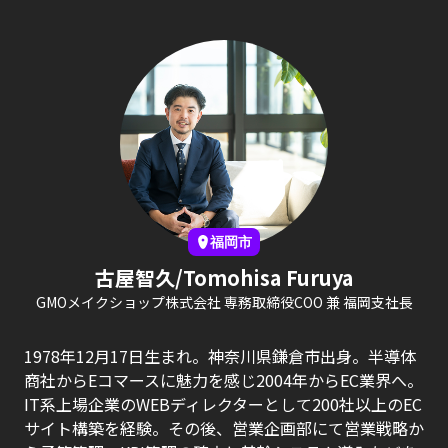
福岡市
古屋智久/Tomohisa Furuya
GMOメイクショップ株式会社 専務取締役COO 兼 福岡支社長
1978年12月17日生まれ。神奈川県鎌倉市出身。半導体
商社からEコマースに魅力を感じ2004年からEC業界へ。
IT系上場企業のWEBディレクターとして200社以上のEC
サイト構築を経験。その後、営業企画部にて営業戦略か