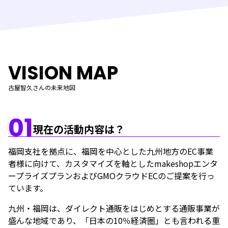
VISION MAP
古屋智久さんの未来地図
01
現在の活動内容は？
福岡支社を拠点に、福岡を中心とした九州地方のEC事業
者様に向けて、カスタマイズを軸としたmakeshopエンタ
ープライズプランおよびGMOクラウドECのご提案を行っ
ています。
九州・福岡は、ダイレクト通販をはじめとする通販事業が
盛んな地域であり、「日本の10％経済圏」とも言われる重