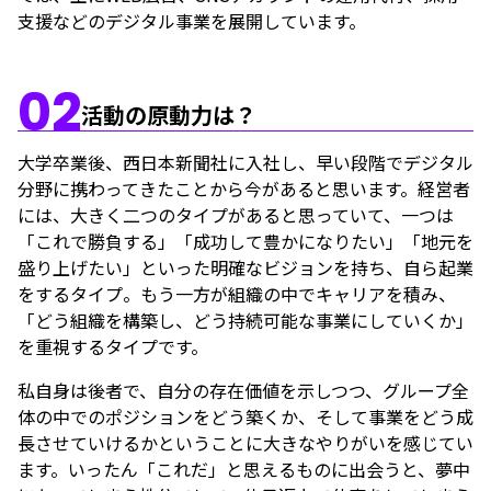
支援などのデジタル事業を展開しています。
02
活動の原動力は？
大学卒業後、西日本新聞社に入社し、早い段階でデジタル
分野に携わってきたことから今があると思います。経営者
には、大きく二つのタイプがあると思っていて、一つは
「これで勝負する」「成功して豊かになりたい」「地元を
盛り上げたい」といった明確なビジョンを持ち、自ら起業
をするタイプ。もう一方が組織の中でキャリアを積み、
「どう組織を構築し、どう持続可能な事業にしていくか」
を重視するタイプです。
私自身は後者で、自分の存在価値を示しつつ、グループ全
体の中でのポジションをどう築くか、そして事業をどう成
長させていけるかということに大きなやりがいを感じてい
ます。いったん「これだ」と思えるものに出会うと、夢中