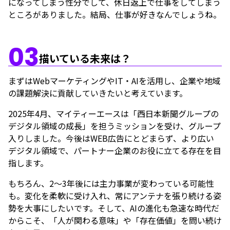
になってしまう性分でして、休日返上で仕事をしてしまう
ところがありました。結局、仕事が好きなんでしょうね。
03
描いている未来は？
まずはWebマーケティングやIT・AIを活用し、企業や地域
の課題解決に貢献していきたいと考えています。
2025年4月、マイティーエースは「西日本新聞グループの
デジタル領域の成長」を担うミッションを受け、グループ
入りしました。今後はWEB広告にとどまらず、より広い
デジタル領域で、パートナー企業のお役に立てる存在を目
指します。
もちろん、2〜3年後には主力事業が変わっている可能性
も。変化を柔軟に受け入れ、常にアンテナを張り続ける姿
勢を大事にしたいです。そして、AIの進化も急速な時代だ
からこそ、「人が関わる意味」や「存在価値」を問い続け