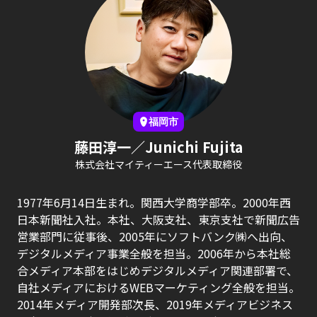
福岡市
藤田淳一／Junichi Fujita
株式会社マイティーエース代表取締役
1977年6月14日生まれ。関西大学商学部卒。2000年西
日本新聞社入社。本社、大阪支社、東京支社で新聞広告
営業部門に従事後、2005年にソフトバンク㈱へ出向、
デジタルメディア事業全般を担当。2006年から本社総
合メディア本部をはじめデジタルメディア関連部署で、
自社メディアにおけるWEBマーケティング全般を担当。
2014年メディア開発部次長、2019年メディアビジネス