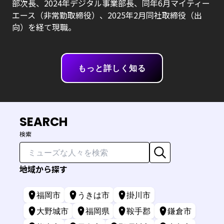
部次長、2024年デジタル事業部長、同年6月マイティー
エース（非常勤取締役）、2025年2月同社取締役（出
向）を経て現職。
もっと詳しく知る
SEARCH
検索
地域から探す
福岡市
うきは市
掛川市
大野城市
福岡県
鞍手郡
鎌倉市