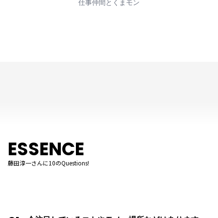
仕事仲間とくまモン
ESSENCE
藤田淳一さんに10のQuestions!