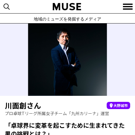
地域のミューズを発掘するメディア
川面創さん
大野城市
プロ卓球Tリーグ所属女子チーム「九州カリーナ」運営
「卓球界に変革を起こすために生まれてきた
男の挑戦とは？」