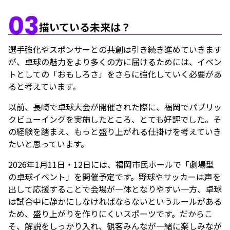
03
描いている未来は？
選手強化やスポンサーとの共創は引き続き進めていきます
が、卓球の魅力をより多くの方に届けるためには、イベン
トとしての「おもしろさ」をさらに強化していく必要があ
ると考えています。
以前、長崎で卓球大会が開催された際に、福岡でパブリッ
クビューイングを実施したところ、とても好評でした。そ
の経験を踏まえ、もっと盛り上がれる仕掛けを考えていき
たいと思っています。
2026年1月11日・12日には、福岡市民ホールで「劇場型
の卓球イベント」を開催予定です。野球やサッカーは声を
出して応援することで会場が一体となりやすい一方、卓球
は試合中に静かにしなければならないというルールがある
ため、盛り上がりを作りにくいスポーツです。だからこ
そ、解説をしっかり入れ、観客みんなが一緒に楽しみなが