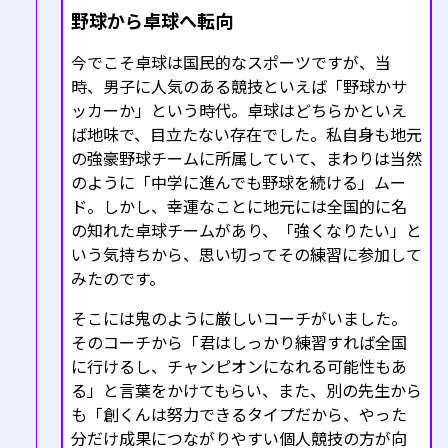
野球から卓球へ転向
今でこそ卓球は国民的なスポーツですが、当
時、男子に人気のある競技といえば「野球かサ
ッカーか」という時代。卓球はどちらかといえ
ば地味で、目立たない存在でした。私自身も地元
の強豪野球チームに所属していて、まわりは当然
のように「中学に進んでも野球を続ける」ムー
ド。しかし、幸運なことに地元には全国的に名
の知れた卓球チームがあり、「強くなりたい」と
いう気持ちから、思い切ってその練習に参加して
みたのです。
そこには鬼のように厳しいコーチがいました。
そのコーチから「君はしっかり練習すれば全国
に行けるし、チャンピオンになれる可能性もあ
る」と言葉をかけてもらい、また、別の先生から
も「創くんは努力できるタイプだから、やった
分だけ成果につながりやすい個人競技の方が向