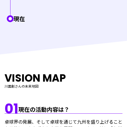
現在
VISION MAP
川面創さんの未来地図
01
現在の活動内容は？
卓球界の発展、そして卓球を通じて九州を盛り上げること