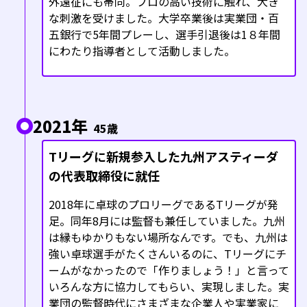
外遠征にも帯同。プロの高い技術に触れ、大き
な刺激を受けました。大学卒業後は実業団・百
五銀行で5年間プレーし、選手引退後は1８年間
にわたり指導者として活動しました。
2021年
45歳
Tリーグに新規参入した九州アスティーダ
の代表取締役に就任
2018年に卓球のプロリーグであるTリーグが発
足。同年8月には監督も兼任していました。九州
は縁もゆかりもない場所なんです。でも、九州は
強い卓球選手がたくさんいるのに、Tリーグにチ
ームがなかったので「作りましょう！」と言って
いろんな方に協力してもらい、実現しました。実
業団の監督時代にさまざまな企業人や実業家に