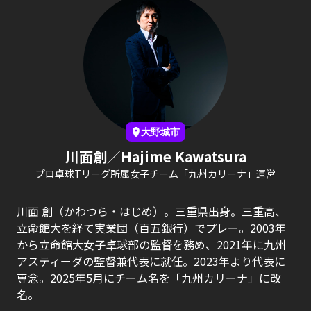
大野城市
川面創／Hajime Kawatsura
プロ卓球Tリーグ所属女子チーム「九州カリーナ」運営
川面 創（かわつら・はじめ）。三重県出身。三重高、
立命館大を経て実業団（百五銀行）でプレー。2003年
から立命館大女子卓球部の監督を務め、2021年に九州
アスティーダの監督兼代表に就任。2023年より代表に
専念。2025年5月にチーム名を「九州カリーナ」に改
名。