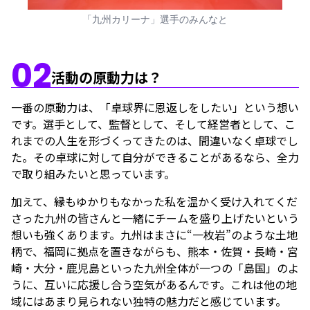
「九州カリーナ」選手のみんなと
02
活動の原動力は？
一番の原動力は、「卓球界に恩返しをしたい」という想い
です。選手として、監督として、そして経営者として、こ
れまでの人生を形づくってきたのは、間違いなく卓球でし
た。その卓球に対して自分ができることがあるなら、全力
で取り組みたいと思っています。
加えて、縁もゆかりもなかった私を温かく受け入れてくだ
さった九州の皆さんと一緒にチームを盛り上げたいという
想いも強くあります。九州はまさに“一枚岩”のような土地
柄で、福岡に拠点を置きながらも、熊本・佐賀・長崎・宮
崎・大分・鹿児島といった九州全体が一つの「島国」のよ
うに、互いに応援し合う空気があるんです。これは他の地
域にはあまり見られない独特の魅力だと感じています。