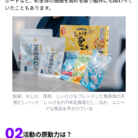
ポートなど、町全体の価値を高める取り組みにも関わって
いたこともあります。
鮭節、かじか、昆布、しいたけをブレンドした無添加の天
然だしパック「しゃけをのTHE北海道だし」ほか、ユニー
クな商品を手がけている
02
活動の原動力は？