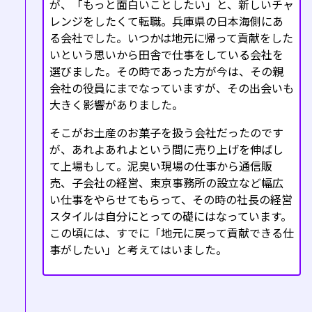
が、「もっと面白いことしたい」と、新しいチャ
レンジをしたくて転職。兵庫県の日本海側にあ
る会社でした。いつかは地元に帰って貢献をした
いという思いから田舎で仕事をしている会社を
選びました。その時であった方が今は、その親
会社の役員にまでなっていますが、その出会いも
大きく影響がありました。
そこがお土産のお菓子を扱う会社だったのです
が、あれよあれよという間に売り上げを伸ばし
て上場もして。泥臭い現場の仕事から通信販
売、子会社の経営、東京事務所の設立など幅広
い仕事をやらせてもらって、その時の社長の経営
スタイルは自分にとっての礎にはなっています。
この頃には、すでに「地元に戻って貢献できる仕
事がしたい」と考えてはいました。