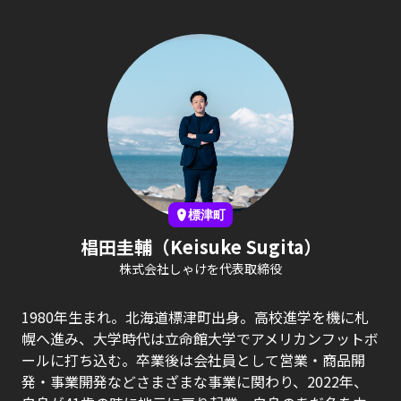
標津町
椙田圭輔（Keisuke Sugita）
株式会社しゃけを代表取締役
1980年生まれ。北海道標津町出身。高校進学を機に札
幌へ進み、大学時代は立命館大学でアメリカンフットボ
ールに打ち込む。卒業後は会社員として営業・商品開
発・事業開発などさまざまな事業に関わり、2022年、