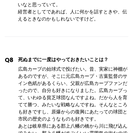
いなと思っていて。
経営者としてであれば、人に何かを話すときや、伝
えるときなのかもしれないですけど。
Q8
死ぬまでに一度はやっておきたいことは？
広島カープの始球式で投げたい。昔、実家に神棚が
あるのですが、そこに元広島カープ・古葉監督のサ
イン色紙があるくらい、父親が広島カープファンだ
ったので、自分も好きになりました。広島カープっ
て、いわゆる貧乏球団なんですよね。だから人を育
てて勝つ、みたいな戦略なんですね。そんなところ
も好きですし、原爆からの復興にあたっての球団と
市民の歴史のようなものも好きです。
あとは岐阜県にある郡上八幡の橋から川に飛び込ん