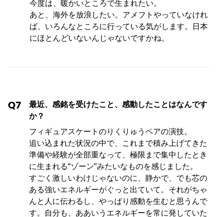
今度は、暖かいところで生まれたい。
あと、海外を放浪したい。アメフトやっていなけれ
ば、いろんなところに行っている気がします。日本
にほとんどいないんじゃないですかね。
Q7
最近、感銘を受けたこと、感動したことはなんです
か？
フィギュアスケートのりくりゅうペアの演技。
追い込まれた状況の中で、これまで積み上げてきた
準備や経験が全部重なって、極限まで集中したとき
に生まれる“ゾーン”みたいなものを感じました。
すごく激しいわけじゃないのに、静かで、でも芯の
ある強いエネルギーがぐっと出ていて。それがちゃ
んと人に伝わるし、やっぱり感動を生むと思うんで
す。自分も、ああいうエネルギーを常に発していた