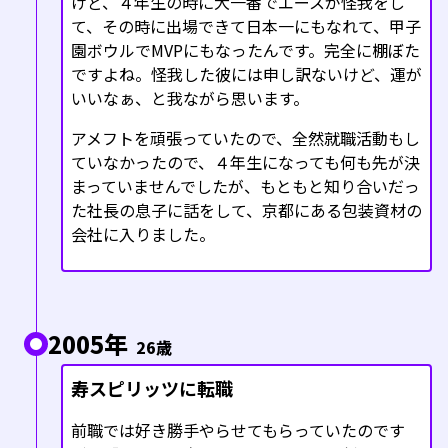
けど、４年生の時に大一番でエースが怪我をし
て、その時に出場できて日本一にもなれて、甲子
園ボウルでMVPにもなったんです。完全に棚ぼた
ですよね。怪我した彼には申し訳ないけど、運が
いいなぁ、と我ながら思います。
アメフトを頑張っていたので、全然就職活動もし
ていなかったので、４年生になっても何も先が決
まっていませんでしたが、もともと知り合いだっ
た社長の息子に話をして、京都にある包装資材の
会社に入りました。
2005年
26歳
寿スピリッツに転職
前職では好き勝手やらせてもらっていたのです