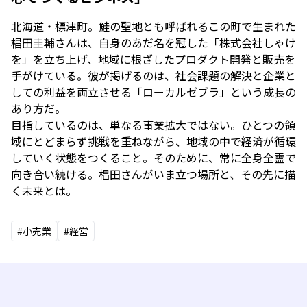
北海道・標津町。鮭の聖地とも呼ばれるこの町で生まれた
椙田圭輔さんは、自身のあだ名を冠した「株式会社しゃけ
を」を立ち上げ、地域に根ざしたプロダクト開発と販売を
手がけている。彼が掲げるのは、社会課題の解決と企業と
しての利益を両立させる「ローカルゼブラ」という成長の
あり方だ。
目指しているのは、単なる事業拡大ではない。ひとつの領
域にとどまらず挑戦を重ねながら、地域の中で経済が循環
していく状態をつくること。そのために、常に全身全霊で
向き合い続ける。椙田さんがいま立つ場所と、その先に描
く未来とは。
#小売業
#経営