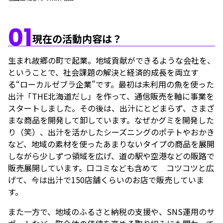
01
現在の活動内容は？
生まれ故郷の町で起業。地域貢献ができるような会社を、
ということで、社会課題の解決と経済的成長を両立す
る“ローカルゼブラ企業”です。最初は未利用の魚を使った
出汁「THE北海道だし」を作って、通信販売を軸に事業を
スタートしました。その後は、出汁にとどまらず、さまざ
まな商品を開発して卸しています。なぜかグミを開発した
り（笑）、出汁を活かしたシーズニングのポテトやおかき
など、地域の素材を使ったあまりないタイプの商品を展開
しながら少しずつ領域を広げ、道の駅や空港などの販路で
販売展開しています。口コミなども含めて コツコツと広
げて、今は出汁で150店舗くらいのお店で販売していま
す。
また一方で、地域のふるさと納税の支援や、SNS運用のサ