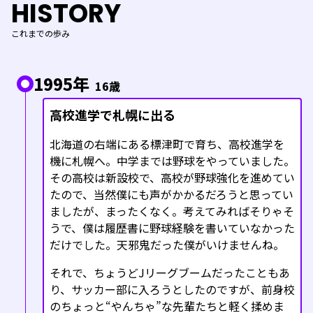
HISTORY
これまでの歩み
1995年
16歳
高校進学で札幌に出る
北海道の右端にある標津町で育ち、高校進学を
機に札幌へ。中学までは野球をやっていました。
その高校は新設校で、高校が野球強化を進めてい
たので、当然僕にも声がかかるだろうと思ってい
ましたが、まったくなく。考えてみればそりゃそ
うで、僕は履歴書に野球経験を書いていなかった
だけでした。天邪鬼だった僕がいけませんね。
それで、ちょうどJリーグブームだったこともあ
り、サッカー部に入ろうとしたのですが、前身校
のちょっと“やんちゃ”な先輩たちと軽く揉めま