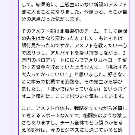
して。結果的に、上級生のいない新設のアメフト
部に入ることになりました。今思うと、そこが自
分の原点だった気がします。
そのアメフト部は北海道初のチーム。そして顧問
の先生はかなり変わった人でした。もともとは
銀行員だったのですが、アメフトを教えたい一心
で脱サラし、アルバイトを掛け持ちしながら、2
万円のボロアパートに住んでアメリカへコーチ留
学する資金を貯めていたような人で。「挑戦する
大人ってかっこいい！」と思いました。好きなこ
とに本気で挑戦する姿勢を、その先生から学び
ましたし、「ほかではやっていない」というパイ
オニア精神は、ここで根づいた気もしています。
また、アメフト自体も、戦略を立てながら逆算し
て考えるスポーツなんです。格闘技のような激し
さもありますし、チーム全体でどう勝つかを考
える部分は、今のビジネスにも通じていると感