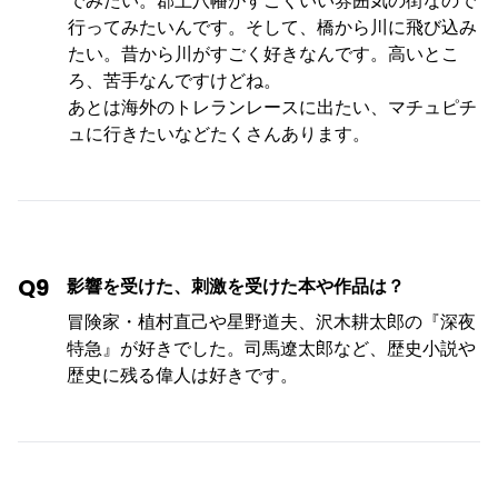
でみたい。郡上八幡がすごくいい雰囲気の街なので
行ってみたいんです。そして、橋から川に飛び込み
たい。昔から川がすごく好きなんです。高いとこ
ろ、苦手なんですけどね。
あとは海外のトレランレースに出たい、マチュピチ
ュに行きたいなどたくさんあります。
Q9
影響を受けた、刺激を受けた本や作品は？
冒険家・植村直己や星野道夫、沢木耕太郎の『深夜
特急』が好きでした。司馬遼太郎など、歴史小説や
歴史に残る偉人は好きです。