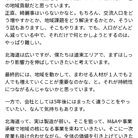
の地域貢献だと思っています。
正直、綺麗事はいらないかなと。もちろん、交流人口をど
う増やすかとか、地域課題をどう解決するかとか、そうい
う話もありますし、そこもやります。でも、人口がどんど
ん減っている中で、それだけで何とかしようとするのは、
やっぱり難しい。
北海道は広いですが、僕たちは道東エリアで、まずはしっ
かり影響力を伸ばしていきたいと考えています。
最終的には、地域を動かして、まわせる人材が１人でも２
人でも増えていくことが重要なのかな、と。それが持続性
につながるんじゃないかと思っています。
一方で、会社としては5年後にはまったく違うことをやっ
ていたい、なんて気持ちもあります。
北海道って、実は製造が弱い。そこを狙って、M&Aや事業
承継で地域の核になる事業を束ねていきたい。そこに一次
産業も掛け合わせながら、全体の価値を引き上げていきた