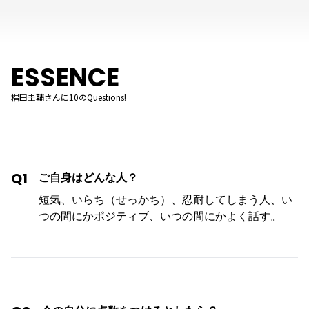
ESSENCE
椙田圭輔さんに10のQuestions!
Q1
ご自身はどんな人？
短気、いらち（せっかち）、忍耐してしまう人、い
つの間にかポジティブ、いつの間にかよく話す。