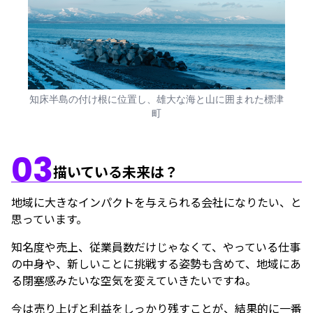
知床半島の付け根に位置し、雄大な海と山に囲まれた標津
町
03
描いている未来は？
地域に大きなインパクトを与えられる会社になりたい、と
思っています。
知名度や売上、従業員数だけじゃなくて、やっている仕事
の中身や、新しいことに挑戦する姿勢も含めて、地域にあ
る閉塞感みたいな空気を変えていきたいですね。
今は売り上げと利益をしっかり残すことが、結果的に一番