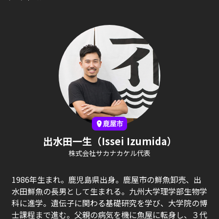
鹿屋市
出水田一生（Issei Izumida）
株式会社サカナカケル代表
1986年生まれ。鹿児島県出身。鹿屋市の鮮魚卸売、出
水田鮮魚の長男として生まれる。九州大学理学部生物学
科に進学。遺伝子に関わる基礎研究を学び、大学院の博
士課程まで進む。父親の病気を機に魚屋に転身し、３代