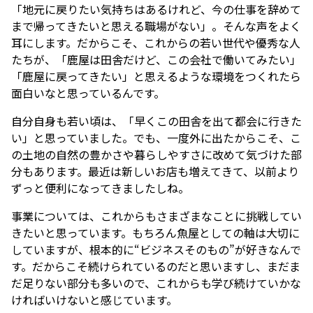
「地元に戻りたい気持ちはあるけれど、今の仕事を辞めて
まで帰ってきたいと思える職場がない」。そんな声をよく
耳にします。だからこそ、これからの若い世代や優秀な人
たちが、「鹿屋は田舎だけど、この会社で働いてみたい」
「鹿屋に戻ってきたい」と思えるような環境をつくれたら
面白いなと思っているんです。
自分自身も若い頃は、「早くこの田舎を出て都会に行きた
い」と思っていました。でも、一度外に出たからこそ、こ
の土地の自然の豊かさや暮らしやすさに改めて気づけた部
分もあります。最近は新しいお店も増えてきて、以前より
ずっと便利になってきましたしね。
事業については、これからもさまざまなことに挑戦してい
きたいと思っています。もちろん魚屋としての軸は大切に
していますが、根本的に“ビジネスそのもの”が好きなんで
す。だからこそ続けられているのだと思いますし、まだま
だ足りない部分も多いので、これからも学び続けていかな
ければいけないと感じています。