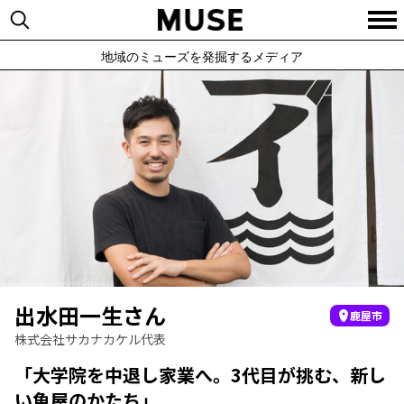
地域のミューズを発掘するメディア
出水田一生さん
鹿屋市
株式会社サカナカケル代表
「大学院を中退し家業へ。3代目が挑む、新し
い魚屋のかたち」