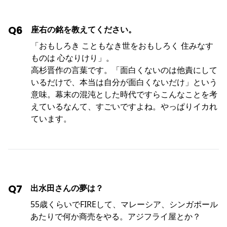
Q6
座右の銘を教えてください。
「おもしろき こともなき世をおもしろく 住みなす
ものは 心なりけり」。
高杉晋作の言葉です。「面白くないのは他責にして
いるだけで、本当は自分が面白くないだけ」という
意味。幕末の混沌とした時代ですらこんなことを考
えているなんて、すごいですよね。やっぱりイカれ
ています。
Q7
出水田さんの夢は？
55歳くらいでFIREして、マレーシア、シンガポール
あたりで何か商売をやる。アジフライ屋とか？