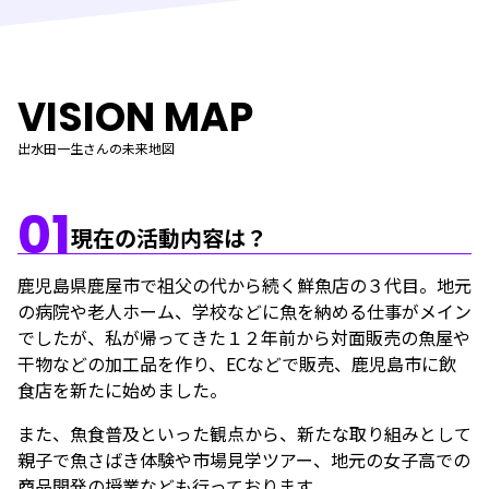
VISION MAP
出水田一生さんの未来地図
01
現在の活動内容は？
鹿児島県鹿屋市で祖父の代から続く鮮魚店の３代目。地元
の病院や老人ホーム、学校などに魚を納める仕事がメイン
でしたが、私が帰ってきた１２年前から対面販売の魚屋や
干物などの加工品を作り、ECなどで販売、鹿児島市に飲
食店を新たに始めました。
また、魚食普及といった観点から、新たな取り組みとして
親子で魚さばき体験や市場見学ツアー、地元の女子高での
商品開発の授業なども行っております。