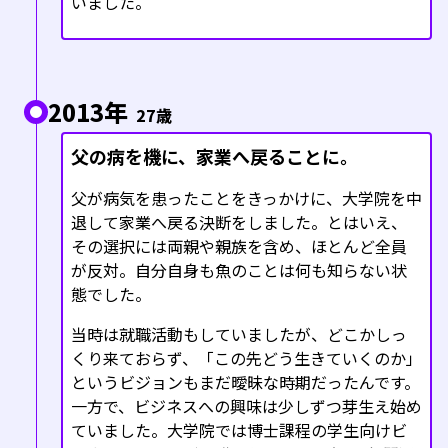
いました。
2013年
27歳
父の病を機に、家業へ戻ることに。
父が病気を患ったことをきっかけに、大学院を中
退して家業へ戻る決断をしました。とはいえ、
その選択には両親や親族を含め、ほとんど全員
が反対。自分自身も魚のことは何も知らない状
態でした。
当時は就職活動もしていましたが、どこかしっ
くり来ておらず、「この先どう生きていくのか」
というビジョンもまだ曖昧な時期だったんです。
一方で、ビジネスへの興味は少しずつ芽生え始め
ていました。大学院では博士課程の学生向けビ