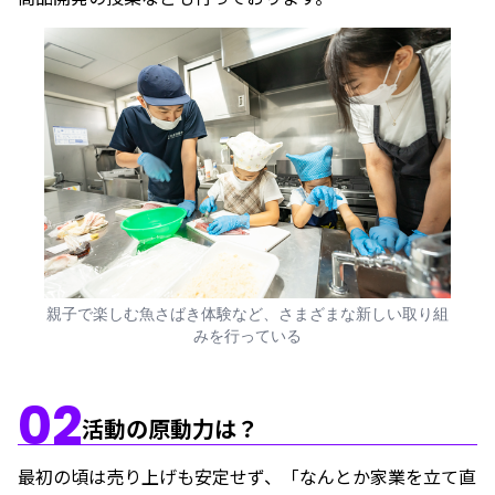
親子で楽しむ魚さばき体験など、さまざまな新しい取り組
みを行っている
02
活動の原動力は？
最初の頃は売り上げも安定せず、「なんとか家業を立て直