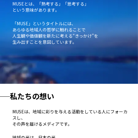
MUSEとは、「熟考する」「思考する」
という意味があります。
「MUSE」というタイトルには、
あらゆる地域人の哲学に触れることで
人生観や価値観を新たに考える“きっかけ”を
生み出すことを意図しています。
私たちの想い
MUSEは、地域に彩りを与える活動をしている人にフォーカ
スし、
その声を届けるメディアです。
地域の光は、日本の光。